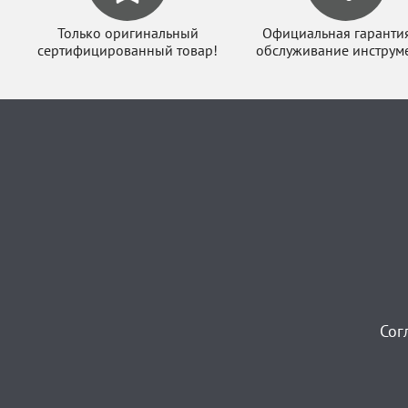
Только оригинальный
Официальная гаранти
сертифицированный товар!
обслуживание инструме
Сог