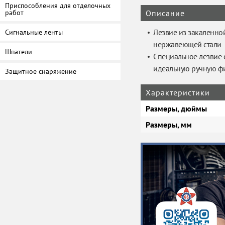
Приспособления для отделочных
работ
Описание
Лезвие из закаленно
Сигнальные ленты
нержавеющей стали
Шпатели
Специальное лезвие 
идеальную ручную ф
Защитное снаряжение
Характеристики
Размеры, дюймы
Размеры, мм