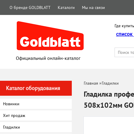
О бренде GOLDBLATT
Каталоги
Мы на связи
Где купить
список
Официальный онлайн-каталог
Главная
»
Гладилки
Каталог оборудования
Гладилка проф
508х102мм GO
Новинки
Хит продаж
Гладилки