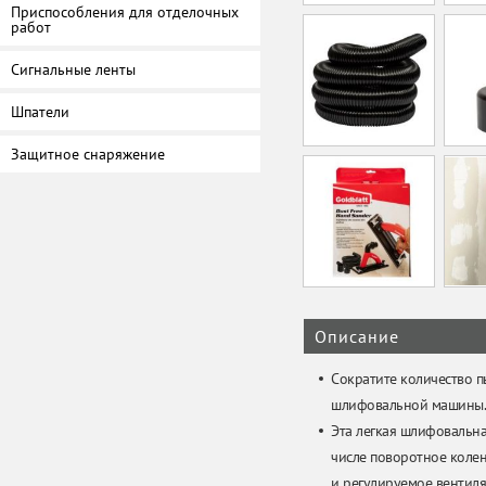
Приспособления для отделочных
работ
Сигнальные ленты
Шпатели
Защитное снаряжение
Описание
Сократите количество 
шлифовальной машины.
Эта легкая шлифовальна
числе поворотное колен
и регулируемое вентиля